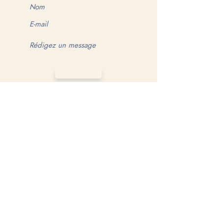
ENVOYER
MAKE YOUR GAME MATTER