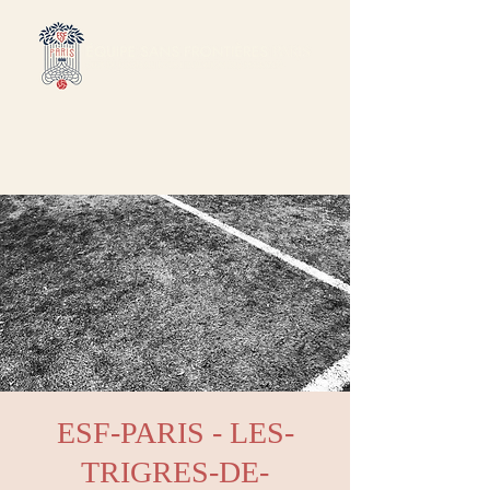
ESF-PARIS - LES-
TRIGRES-DE-