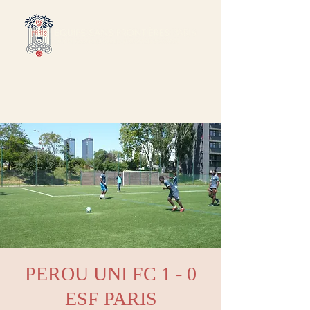
PEROU UNI FC 1 - 0
ESF PARIS