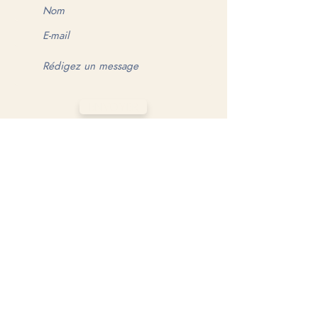
ENVOYER
MAKE YOUR GAME MATTER