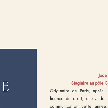
-NOUS
NOS BÉNÉVOLES
GALERIE
CALENDRIER
J ade
Stagiaire au pôle 
Originaire de Paris, après
licence de droit, elle a déc
communication cette année,