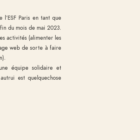
e l’ESF Paris en tant que
fin du mois de mai 2023.
es activités (alimenter les
page web de sorte à faire
n).
une équipe solidaire et
 autrui est quelquechose